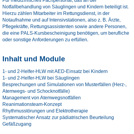
Für medizinisches Fachpersonal, das an der
Notfallbehandlung von Säuglingen und Kindern beteiligt ist.
Hierzu zählen Mitarbeiter im Rettungsdienst, in der
Notaufnahme und auf Intensivstationen, also z. B. Ärzte,
Pflegekräfte, Rettungsassistenten sowie andere Personen,
die eine PALS-Kursbescheinigung benötigen, um berufliche
oder sonstige Anforderungen zu erfüllen.
Inhalt und Module
1- und 2-Helfer-HLW mit AED-Einsatz bei Kindern
1- und 2-Helfer-HLW bei Säuglingen
Besprechungen und Simulationen von Musterfällen (Herz-,
Atemwegs- und Schocknotfälle)
Management von Atemwegsnotfällen
Reanimationsteam-Konzept
Rhythmusstörungen und Elektrotherapie
Systematischer Ansatz zur pädiatrischen Beurteilung
Gefäßzugang